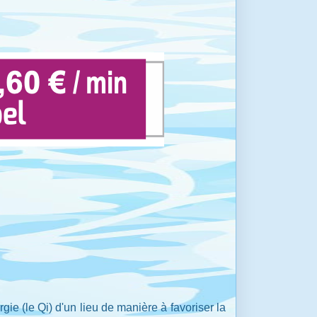
rgie (le Qi) d'un lieu de manière à favoriser la