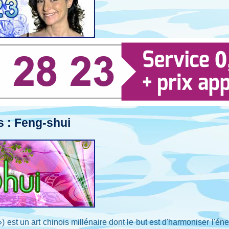
s : Feng-shui
») est un art chinois millénaire dont le but est d'harmoniser l'éne