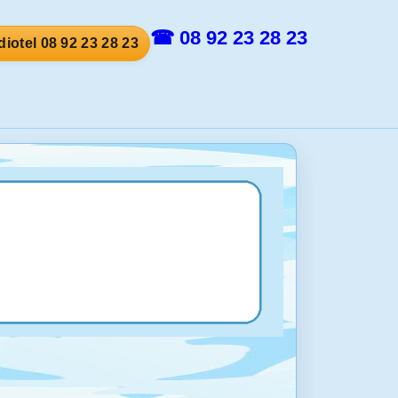
☎ 08 92 23 28 23
iotel 08 92 23 28 23