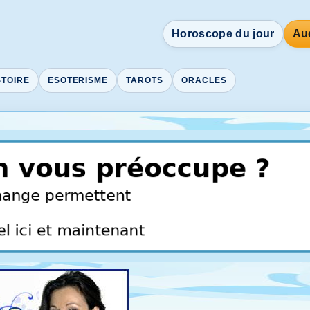
Horoscope du jour
Aud
STOIRE
ESOTERISME
TAROTS
ORACLES