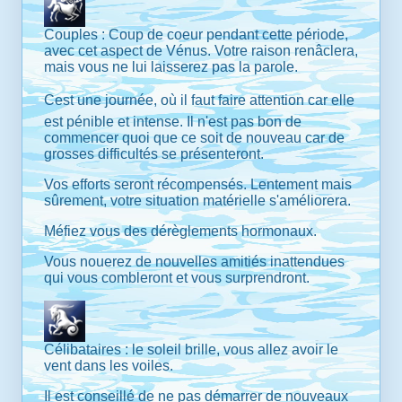
Couples : Coup de coeur pendant cette période,
avec cet aspect de Vénus. Votre raison renâclera,
mais vous ne lui laisserez pas la parole.
Cest une journée, où il faut faire attention car elle
est pénible et intense. Il n'est pas bon de
commencer quoi que ce soit de nouveau car de
grosses difficultés se présenteront.
Vos efforts seront récompensés. Lentement mais
sûrement, votre situation matérielle s'améliorera.
Méfiez vous des dérèglements hormonaux.
Vous nouerez de nouvelles amitiés inattendues
qui vous combleront et vous surprendront.
Célibataires : le soleil brille, vous allez avoir le
vent dans les voiles.
Il est conseillé de ne pas démarrer de nouveaux