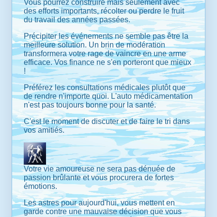
Vous pourrez construire mais seulement avec
des efforts importants, récolter ou perdre le fruit
du travail des années passées.
Précipiter les événements ne semble pas être la
meilleure solution. Un brin de modération
transformera votre rage de vaincre en une arme
efficace. Vos finance ne s'en porteront que mieux
!
Préférez les consultations médicales plutôt que
de rendre n'importe quoi. L'auto médicamentation
n'est pas toujours bonne pour la santé.
C'est le moment de discuter et de faire le tri dans
vos amitiés.
Votre vie amoureuse ne sera pas dénuée de
passion brûlante et vous procurera de fortes
émotions.
Les astres pour aujourd'hui, vous mettent en
garde contre une mauvaise décision que vous