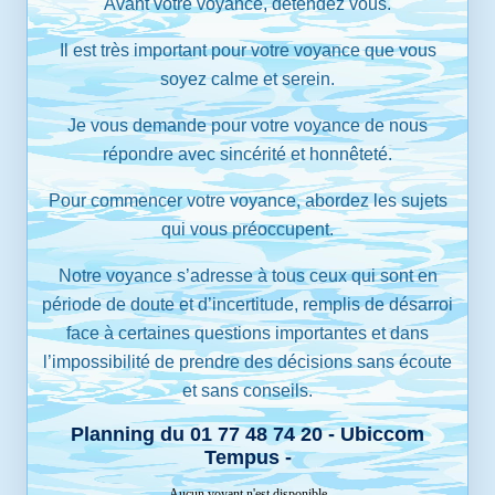
Avant votre voyance, détendez vous.
Il est très important pour votre voyance que vous
soyez calme et serein.
Je vous demande pour votre voyance de nous
répondre avec sincérité et honnêteté.
Pour commencer votre voyance, abordez les sujets
qui vous préoccupent.
Notre voyance s’adresse à tous ceux qui sont en
période de doute et d’incertitude, remplis de désarroi
face à certaines questions importantes et dans
l’impossibilité de prendre des décisions sans écoute
et sans conseils.
Planning du 01 77 48 74 20 - Ubiccom
Tempus -