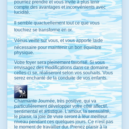
pourriez prendre et vous invite à plus tenir
compte des avantages et inconvénients avec
lucidité.
Il semble quactuellement tout ce que vous
touchiez se transforme en or.
Vénus veille sur vous, et vous apporte laide
nécessaire pour maintenir un bon équilibre
physique.
Votre foyer sera pleinement favorisé. Si vous
envisagez des modifications dans ce domaine
celles-ci se, réaliseront selon vos souhaits. Vous
serez enchanté de la conduite de vos enfants.
Charmante Journée, très positive, qui va
particulièrement développer votre côté affectif,
sentimental et artistique. L'amour, la sensualité,
le plaisir, la joie de vivre seront à leur meilleur
niveau pendant ces quelques jours. Ce n'est pas
le moment de travailler dur. Prenez plaisir à la