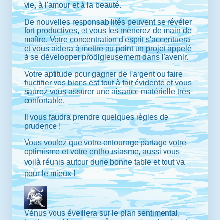
vie, à l'amour et à la beauté.
De nouvelles responsabilités peuvent se révéler
fort productives, et vous les mènerez de main de
maître. Votre concentration d'esprit s'accentuera
et vous aidera à mettre au point un projet appelé
à se développer prodigieusement dans l'avenir.
Votre aptitude pour gagner de l'argent ou faire
fructifier vos biens est tout à fait évidente et vous
saurez vous assurer une aisance matérielle très
confortable.
Il vous faudra prendre quelques règles de
prudence !
Vous voulez que votre entourage partage votre
optimisme et votre enthousiasme, aussi vous
voilà réunis autour dune bonne table et tout va
pour le mieux !
Vénus vous éveillera sur le plan sentimental,