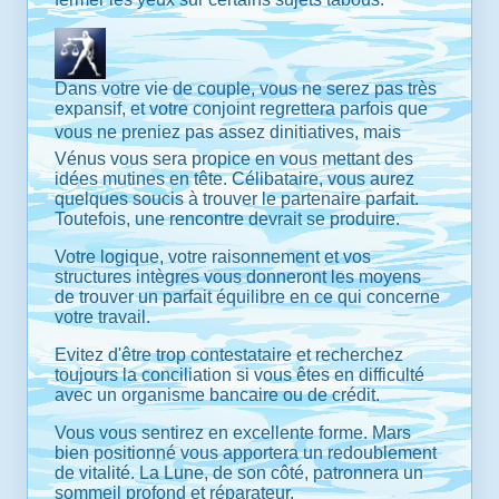
Dans votre vie de couple, vous ne serez pas très
expansif, et votre conjoint regrettera parfois que
vous ne preniez pas assez dinitiatives, mais
Vénus vous sera propice en vous mettant des
idées mutines en tête. Célibataire, vous aurez
quelques soucis à trouver le partenaire parfait.
Toutefois, une rencontre devrait se produire.
Votre logique, votre raisonnement et vos
structures intègres vous donneront les moyens
de trouver un parfait équilibre en ce qui concerne
votre travail.
Evitez d'être trop contestataire et recherchez
toujours la conciliation si vous êtes en difficulté
avec un organisme bancaire ou de crédit.
Vous vous sentirez en excellente forme. Mars
bien positionné vous apportera un redoublement
de vitalité. La Lune, de son côté, patronnera un
sommeil profond et réparateur.