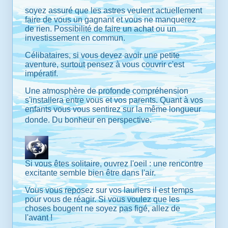
soyez assuré que les astres veulent actuellement
faire de vous un gagnant et vous ne manquerez
de rien. Possibilité de faire un achat ou un
investissement en commun.
Célibataires, si vous devez avoir une petite
aventure, surtout pensez à vous couvrir c'est
impératif.
Une atmosphère de profonde compréhension
s'installera entre vous et vos parents. Quant à vos
enfants vous vous sentirez sur la même longueur
donde. Du bonheur en perspective.
Si vous êtes solitaire, ouvrez l'oeil : une rencontre
excitante semble bien être dans l'air.
Vous vous reposez sur vos lauriers il est temps
pour vous de réagir. Si vous voulez que les
choses bougent ne soyez pas figé, allez de
l'avant !