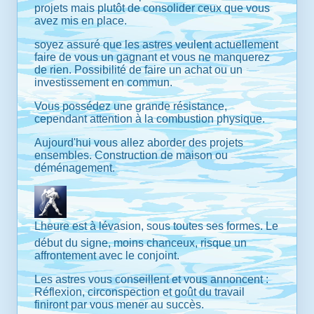
projets mais plutôt de consolider ceux que vous
avez mis en place.
soyez assuré que les astres veulent actuellement
faire de vous un gagnant et vous ne manquerez
de rien. Possibilité de faire un achat ou un
investissement en commun.
Vous possédez une grande résistance,
cependant attention à la combustion physique.
Aujourd'hui vous allez aborder des projets
ensembles. Construction de maison ou
déménagement.
Lheure est à lévasion, sous toutes ses formes. Le
début du signe, moins chanceux, risque un
affrontement avec le conjoint.
Les astres vous conseillent et vous annoncent :
Réflexion, circonspection et goût du travail
finiront par vous mener au succès.