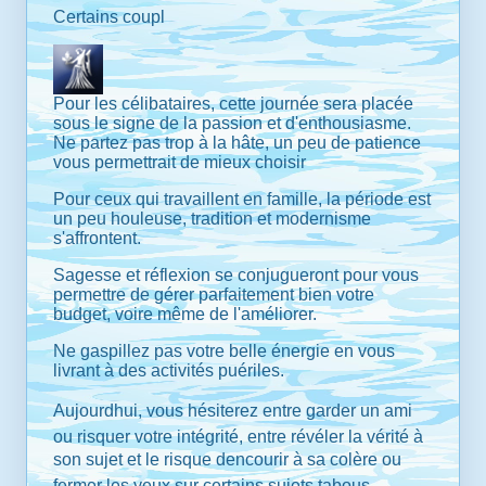
Certains coupl
Pour les célibataires, cette journée sera placée
sous le signe de la passion et d'enthousiasme.
Ne partez pas trop à la hâte, un peu de patience
vous permettrait de mieux choisir
Pour ceux qui travaillent en famille, la période est
un peu houleuse, tradition et modernisme
s'affrontent.
Sagesse et réflexion se conjugueront pour vous
permettre de gérer parfaitement bien votre
budget, voire même de l'améliorer.
Ne gaspillez pas votre belle énergie en vous
livrant à des activités puériles.
Aujourdhui, vous hésiterez entre garder un ami
ou risquer votre intégrité, entre révéler la vérité à
son sujet et le risque dencourir à sa colère ou
fermer les yeux sur certains sujets tabous.