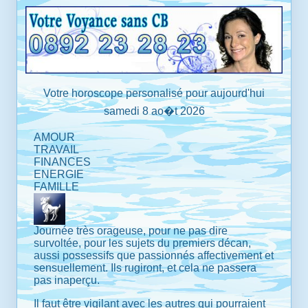
Votre horoscope personalisé pour aujourd'hui
samedi 8 ao�t 2026
AMOUR
TRAVAIL
FINANCES
ENERGIE
FAMILLE
Journée très orageuse, pour ne pas dire
survoltée, pour les sujets du premiers décan,
aussi possessifs que passionnés affectivement et
sensuellement. Ils rugiront, et cela ne passera
pas inaperçu.
Il faut être vigilant avec les autres qui pourraient